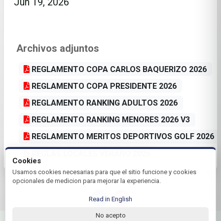
Jun 19, 2026
Archivos adjuntos
REGLAMENTO COPA CARLOS BAQUERIZO 2026
REGLAMENTO COPA PRESIDENTE 2026
REGLAMENTO RANKING ADULTOS 2026
REGLAMENTO RANKING MENORES 2026 V3
REGLAMENTO MERITOS DEPORTIVOS GOLF 2026
REGLAS LOCALES VERANO 2026
Cookies
Usamos cookies necesarias para que el sitio funcione y cookies
opcionales de medicion para mejorar la experiencia.
Read in English
No acepto
© 2026 Guayaquil Country Club | by Plus+Golf