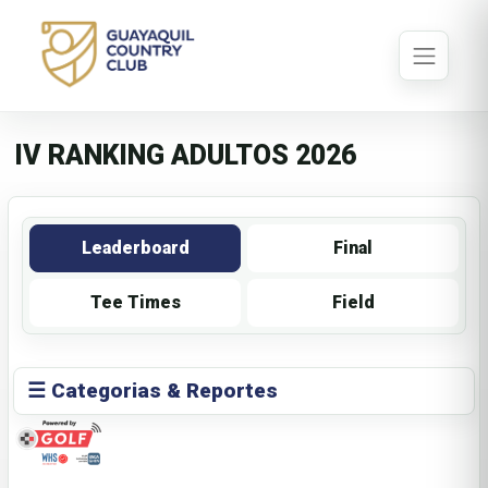
IV RANKING ADULTOS 2026
Leaderboard
Final
Tee Times
Field
☰ Categorias & Reportes