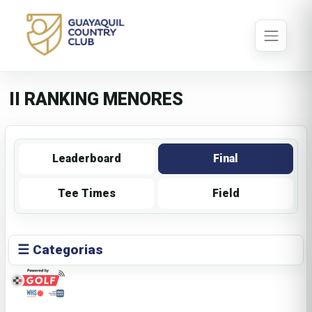
II RANKING MENORES
Leaderboard
Final
Tee Times
Field
☰ Categorias