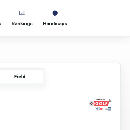
s
Rankings
Handicaps
Field