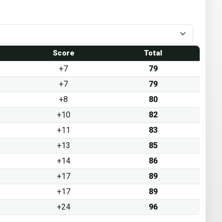
1
Score
Total
+7
79
+7
79
+8
80
+10
82
+11
83
+13
85
+14
86
+17
89
+17
89
+24
96