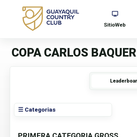
SitioWeb
COPA CARLOS BAQUER
Leaderboa
☰ Categorias
PRIMERA CATEGORIA GROSS