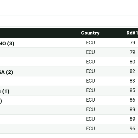
Country
Rd#
ECU
79
NO (3)
ECU
79
ECU
80
ECU
82
A (2)
ECU
83
ECU
85
 (1)
ECU
86
)
ECU
89
ECU
89
ECU
96