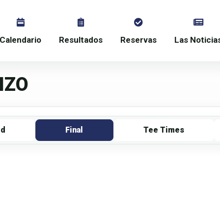
Calendario
Resultados
Reservas
Las Noticia
IZO
rd
Final
Tee Times