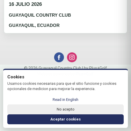
16 JULIO 2026
GUAYAQUIL COUNTRY CLUB
GUAYAQUIL, ECUADOR
© 2026 Guayaquil Country Club | by Plus+Golf
Website powered by
Plus+Golf
Cookies
Usamos cookies necesarias para que el sitio funcione y cookies
opcionales de medicion para mejorar la experiencia.
Read in English
No acepto
Aceptar cookies