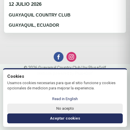
12 JULIO 2026
GUAYAQUIL COUNTRY CLUB
GUAYAQUIL, ECUADOR
© 2026 Guayaquil Country Club | by Plus+Golf
Website powered by
Plus+Golf
Cookies
Usamos cookies necesarias para que el sitio funcione y cookies
opcionales de medicion para mejorar la experiencia.
Read in English
No acepto
Aceptar cookies