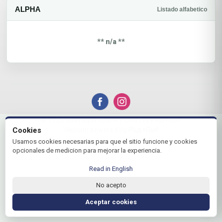
ALPHA
Listado alfabetico
** n/a **
© 2026 Guayaquil Country Club | by Plus+Golf
Cookies
Website powered by
Plus+Golf
Usamos cookies necesarias para que el sitio funcione y cookies
opcionales de medicion para mejorar la experiencia.
Read in English
No acepto
Aceptar cookies