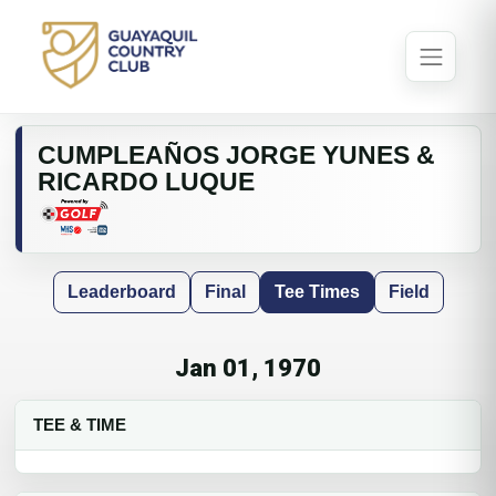
CUMPLEAÑOS JORGE YUNES &
RICARDO LUQUE
Leaderboard
Final
Tee Times
Field
Jan 01, 1970
TEE & TIME